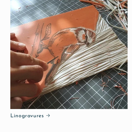
Linogravures