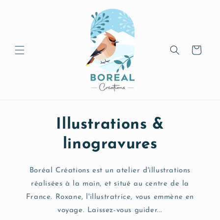
et
passer
au
contenu
Panier
Illustrations &
linogravures
Boréal Créations est un atelier d'illustrations
réalisées à la main, et situé au centre de la
France. Roxane, l'illustratrice, vous emmène en
voyage. Laissez-vous guider...